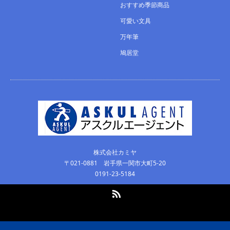
おすすめ季節商品
可愛い文具
万年筆
鳩居堂
株式会社カミヤ
〒021-0881 岩手県一関市大町5-20
0191-23-5184
RSS