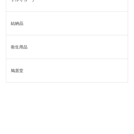
結納品
衛生用品
鳩居堂