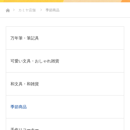
ホーム
カミヤ店舗
季節商品
万年筆・筆記具
可愛い文具・おしゃれ雑貨
和文具・和雑貨
季節商品
手作りコーナー