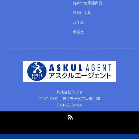
おすすめ季節商品
可愛い文具
万年筆
鳩居堂
株式会社カミヤ
〒021-0881 岩手県一関市大町5-20
0191-23-5184
RSS