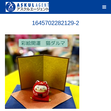
1645702282129-2