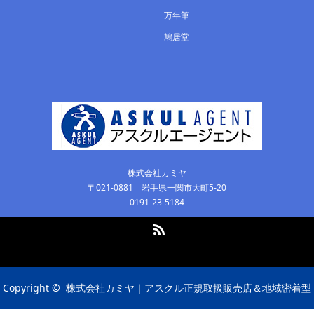
万年筆
鳩居堂
株式会社カミヤ
〒021-0881 岩手県一関市大町5-20
0191-23-5184
RSS
Copyright ©
株式会社カミヤ｜アスクル正規取扱販売店＆地域密着型