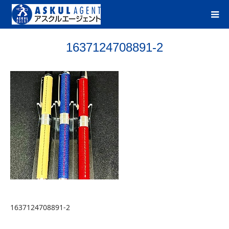
1637124708891-2
1637124708891-2